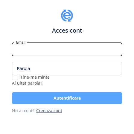
Acces cont
Email
Parola
Tine-ma minte
Ai uitat parola?
Autentificare
Nu ai cont?
Creeaza cont