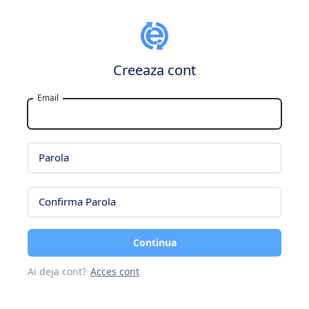
Creeaza cont
Email
Parola
Confirma Parola
Continua
Ai deja cont?
Acces cont