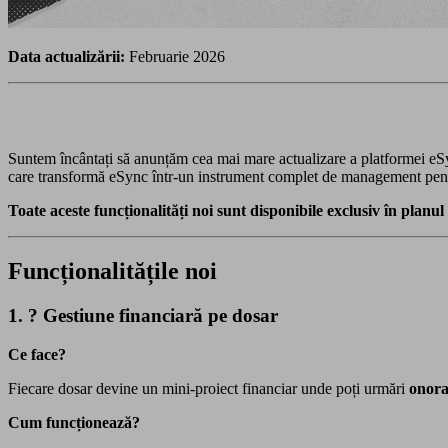
Data actualizării:
Februarie 2026
Suntem încântați să anunțăm cea mai mare actualizare a platformei eS
care transformă eSync într-un instrument complet de management pentru
Toate aceste funcționalități noi sunt disponibile exclusiv în planul 
Funcționalitățile noi
1. ? Gestiune financiară pe dosar
Ce face?
Fiecare dosar devine un mini-proiect financiar unde poți urmări
onorar
Cum funcționează?