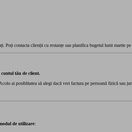
i. Poți contacta clienții cu restanțe sau planifica bugetul lunii martie pe
 contul tău de client.
 Acolo ai posiblitatea să alegi dacă vrei factura pe persoană fizică sau jur
modul de utilizare
: