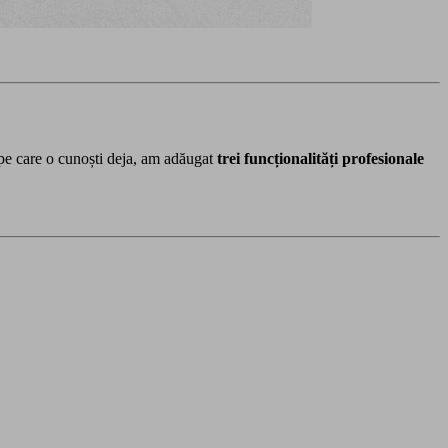
pe care o cunoști deja, am adăugat
trei funcționalități profesionale