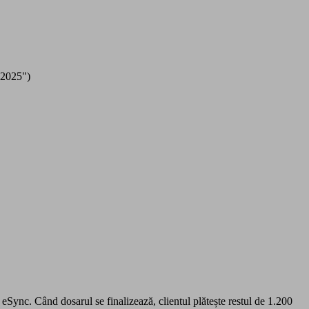
.2025")
Sync. Când dosarul se finalizează, clientul plătește restul de 1.200