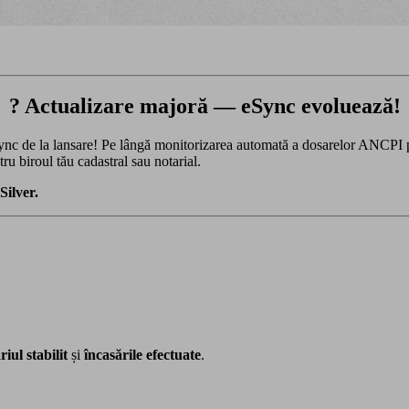
? Actualizare majoră — eSync evoluează!
ync de la lansare! Pe lângă monitorizarea automată a dosarelor ANCPI 
 biroul tău cadastral sau notarial.
Silver.
iul stabilit
și
încasările efectuate
.